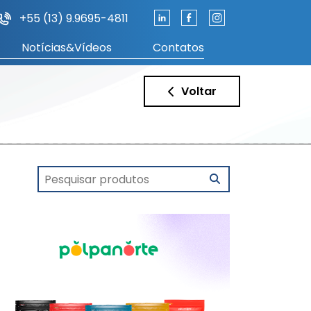
+55 (13) 9.9695-4811
Notícias&Vídeos
Contatos
Voltar