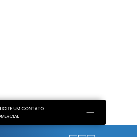
LICITE UM CONTATO
MERCIAL