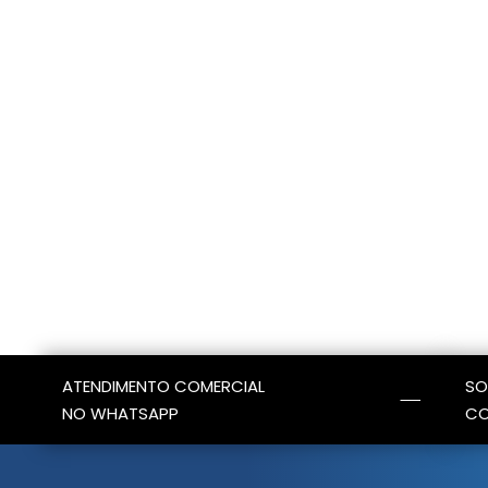
ATENDIMENTO COMERCIAL
SO
NO WHATSAPP
CO