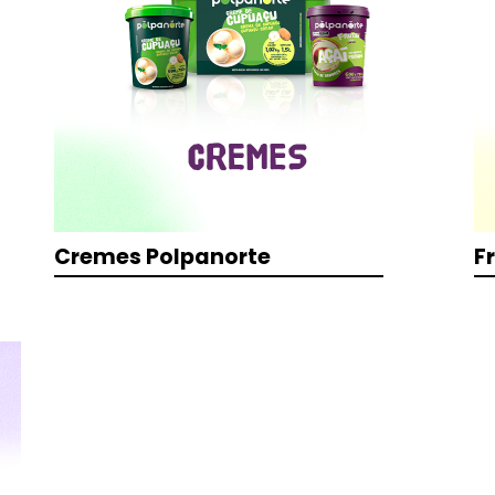
Cremes Polpanorte
F