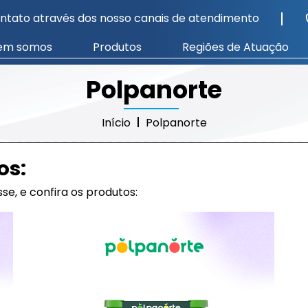
ntato através dos nosso canais de atendimento
em somos
Produtos
Regiões de Atuação
Polpanorte
Início
Polpanorte
os:
se, e confira os produtos: