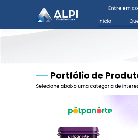
Entre em co
Início
Qu
Portfólio de Produt
Selecione abaixo uma categoria de interes