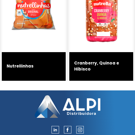
Cranberry, Quinoa e
Nutrellinhas
Hibisco