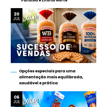
Paraíba e Litoral Norte
20
JUL
Opções especiais para uma
alimentação mais equilibrada,
saudável e prática
06
JUL