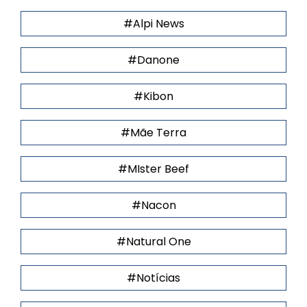
#Alpi News
#Danone
#Kibon
#Mãe Terra
#MIster Beef
#Nacon
#Natural One
#Notícias