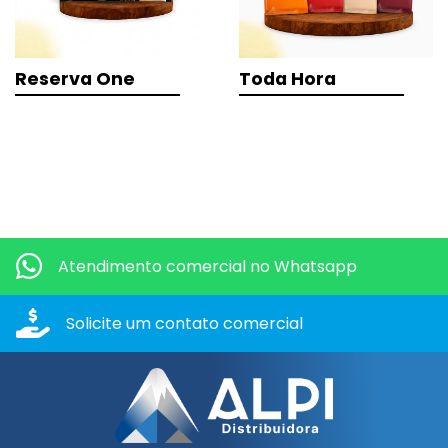
Reserva One
Toda Hora
Quero mais informações dos produtos:
Atendimento comercial
no Whatsapp
Solicite um contato
comercial