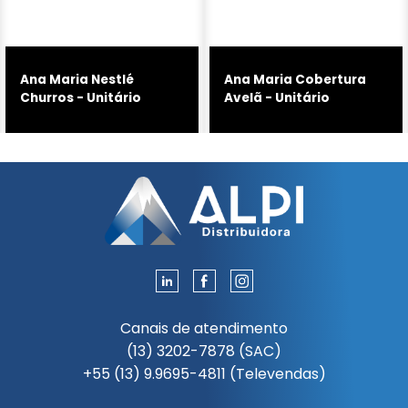
Ana Maria Nestlé
Ana Maria Cobertura
Churros - Unitário
Avelã - Unitário
Canais de atendimento
(13) 3202-7878 (SAC)
+55 (13) 9.9695-4811 (Televendas)