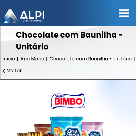
Chocolate com Baunilha -
Unitário
Início
Ana Maria
Chocolate com Baunilha - Unitário
Voltar