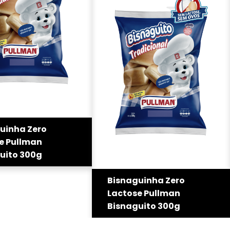
uinha Zero
e Pullman
uito 300g
Bisnaguinha Zero
Lactose Pullman
Bisnaguito 300g