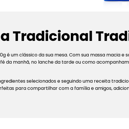
a Tradicional Trad
80g é um clássico da sua mesa. Com sua massa macia e sab
café da manhã, no lanche da tarde ou como acompanham
ngredientes selecionados e seguindo uma receita tradicio
rfeitas para compartilhar com a família e amigos, adici