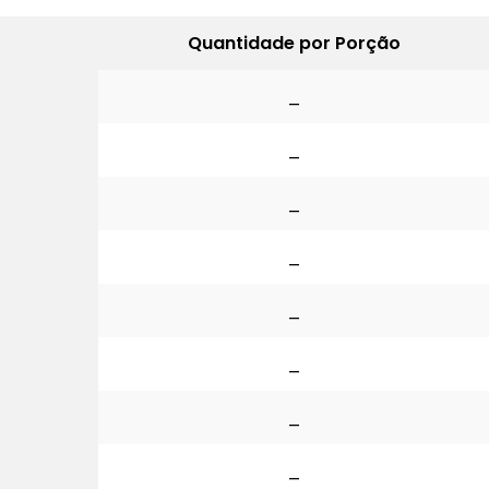
Quantidade por Porção
_
_
_
_
_
_
_
_