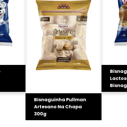
o
Bisnag
Lactos
Bisnag
Bisnaguinha Pullman
Artesano Na Chapa
300g