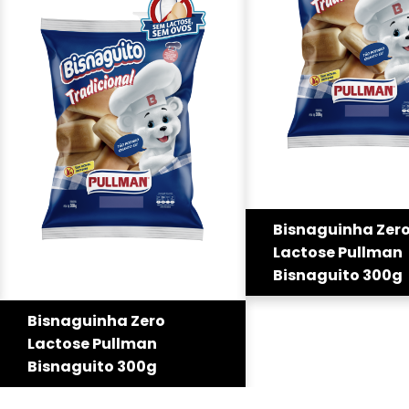
Bisnaguinha Zer
Lactose Pullman
Bisnaguito 300g
Bisnaguinha Zero
Lactose Pullman
Bisnaguito 300g