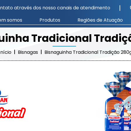
ntato através dos nosso canais de atendimento
em somos
Produtos
Regiões de Atuação
uinha Tradicional Tradiç
Início
Bisnagas
Bisnaguinha Tradicional Tradição 280