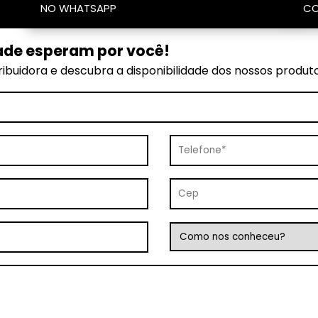
NO WHATSAPP
CO
ade esperam por você!
ibuidora e descubra a disponibilidade dos nossos produt