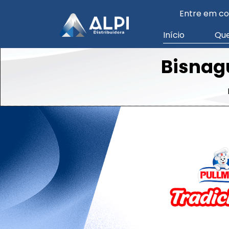
Entre em co
Início
Qu
Bisnag