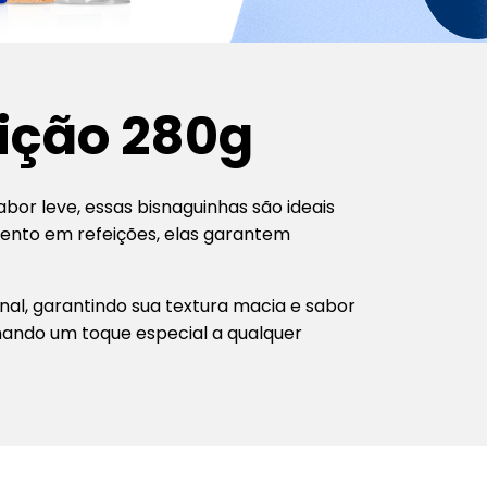
ição 280g
or leve, essas bisnaguinhas são ideais
ento em refeições, elas garantem
nal, garantindo sua textura macia e sabor
onando um toque especial a qualquer