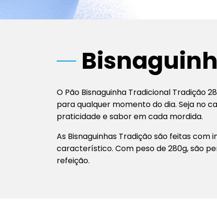
Bisnaguinh
O Pão Bisnaguinha Tradicional Tradição 2
para qualquer momento do dia. Seja no 
praticidade e sabor em cada mordida.
As Bisnaguinhas Tradição são feitas com i
característico. Com peso de 280g, são pe
refeição.