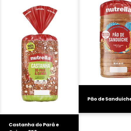
Pão de Sanduich
Castanha do Pará e