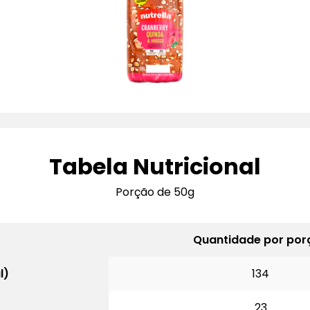
Tabela Nutricional
Porção de 50g
Quantidade por por
l)
134
23