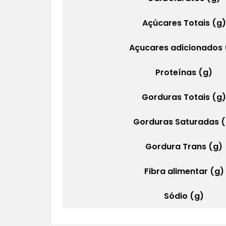
Açúcares Totais (g)
Açucares adicionados 
Proteínas (g)
Gorduras Totais (g
Gorduras Saturadas (
Gordura Trans (g)
Fibra alimentar (g)
Sódio (g)