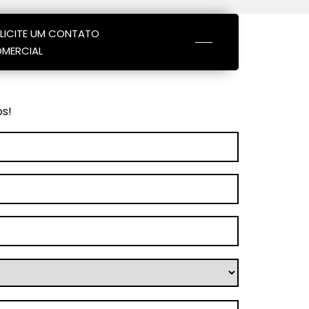
LICITE UM CONTATO
MERCIAL
os!