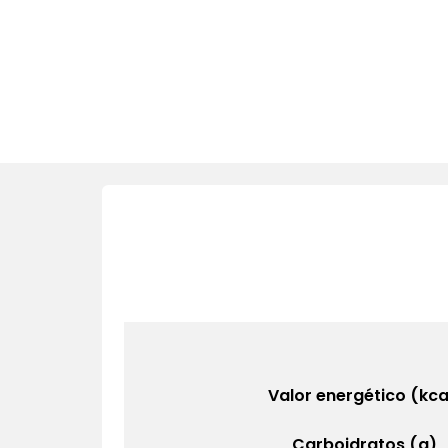
Valor energético (kca
Carboidratos (g)