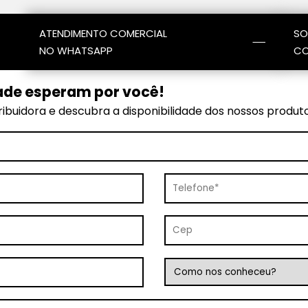
ATENDIMENTO COMERCIAL
SO
NO WHATSAPP
CO
ade esperam por você!
ibuidora e descubra a disponibilidade dos nossos produt