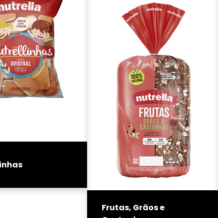
linhas
Frutas, Grãos e