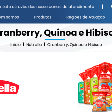
ntato através dos nosso canais de atendimento
em somos
Produtos
Regiões de Atuação
ranberry, Quinoa e Hibis
Início
Nutrella
Cranberry, Quinoa e Hibisco