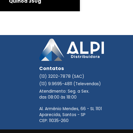
Quinoa 350g
Contatos
(13) 3202-7878 (SAC)
(13) 9.9695-4811 (Televendas)
Atendimento: Seg. a Sex.
das 08:00 às 18:00
Al. Armênio Mendes, 66 - SL 1101
Aparecida, Santos - SP
CEP: 11035-260