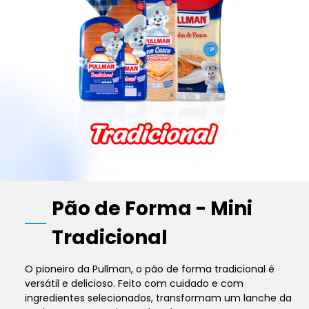
Pão de Forma - Mini
Tradicional
O pioneiro da Pullman, o pão de forma tradicional é
versátil e delicioso. Feito com cuidado e com
ingredientes selecionados, transformam um lanche da