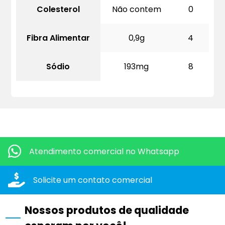
Colesterol
Não contem
0
Fibra Alimentar
0,9g
4
Sódio
193mg
8
Quero mais informações dos produtos:
Atendimento comercial
no Whatsapp
Solicite um contato
comercial
Nossos produtos de qualidade