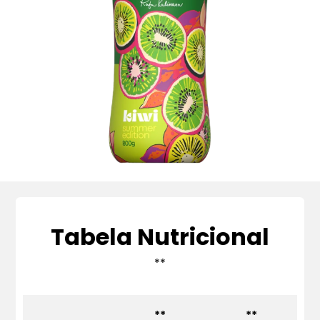
Tabela Nutricional
**
**
**