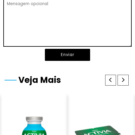
Enviar
Veja Mais