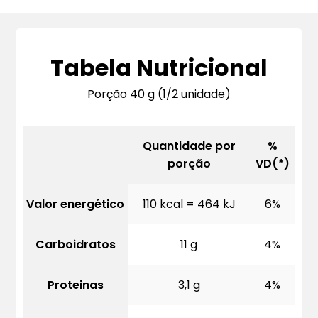
Tabela Nutricional
Porção 40 g (1/2 unidade)
Quantidade por
%
porção
VD(*)
Valor energético
110 kcal = 464 kJ
6%
Carboidratos
11 g
4%
Proteinas
3,1 g
4%