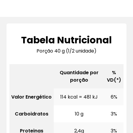
Tabela Nutricional
Porção 40 g (1/2 unidade)
Quantidade por
%
porção
VD(*)
Valor Energético
114 kcal = 481 kJ
6%
Carboidratos
10 g
3%
Proteinas
2,4g
3%