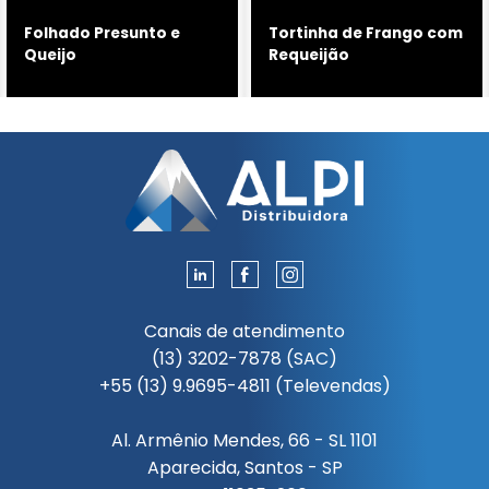
Folhado Presunto e
Tortinha de Frango com
Queijo
Requeijão
Canais de atendimento
(13) 3202-7878 (SAC)
+55 (13) 9.9695-4811 (Televendas)
Al. Armênio Mendes, 66 - SL 1101
Aparecida, Santos - SP