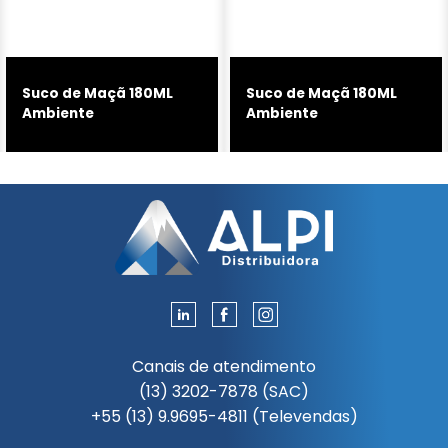
Suco de Maçã 180ML
Suco de Maçã 180ML
Ambiente
Ambiente
Canais de atendimento
(13) 3202-7878 (SAC)
+55 (13) 9.9695-4811 (Televendas)