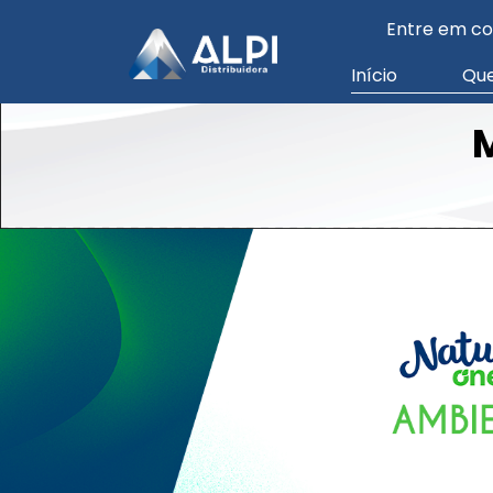
Entre em co
Início
Qu