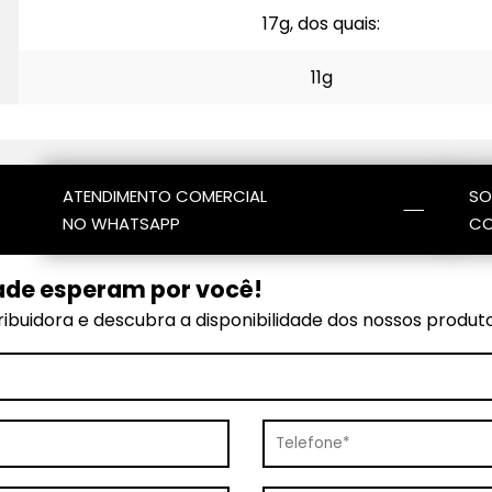
17g, dos quais:
11g
ATENDIMENTO COMERCIAL
SO
NO WHATSAPP
CO
ade esperam por você!
ibuidora e descubra a disponibilidade dos nossos produt