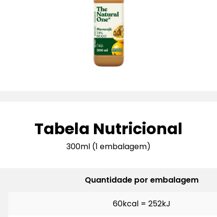
Tabela Nutricional
300ml (1 embalagem)
Quantidade por embalagem
60kcal = 252kJ