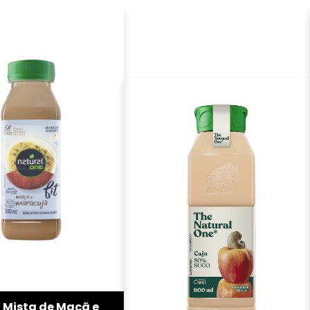
 Mista de Maçã e