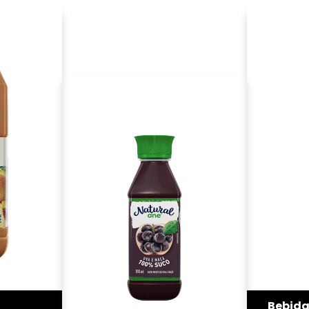
Bebida