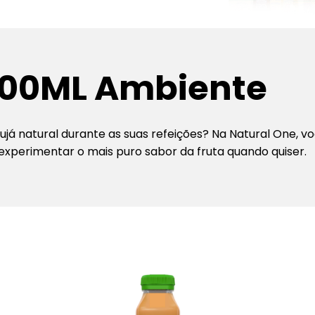
300ML Ambiente
ujá natural durante as suas refeições? Na Natural One, v
 experimentar o mais puro sabor da fruta quando quiser.