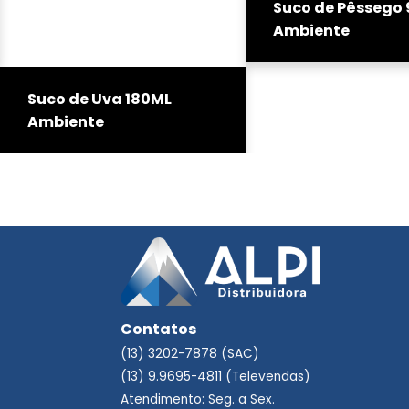
Suco de Pêssego
Ambiente
Suco de Uva 180ML
Ambiente
Contatos
(13) 3202-7878 (SAC)
(13) 9.9695-4811 (Televendas)
Atendimento: Seg. a Sex.