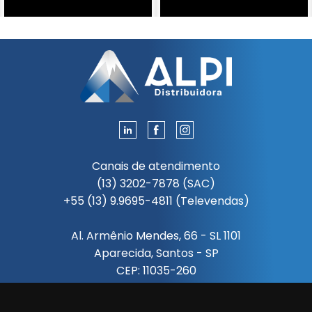
Canais de atendimento
(13) 3202-7878 (SAC)
+55 (13) 9.9695-4811 (Televendas)
Al. Armênio Mendes, 66 - SL 1101
Aparecida, Santos - SP
CEP: 11035-260
Segunda à sexta das 08:00 às 18:00