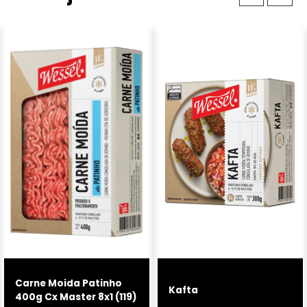
Carne Moida Patinho
Kafta
400g Cx Master 8x1 (119)